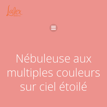
Aller
au
contenu
Nébuleuse aux
multiples couleurs
sur ciel étoilé