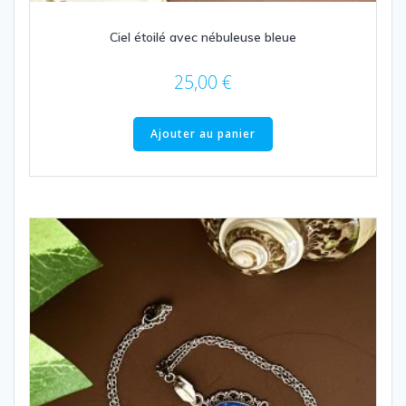
Ciel étoilé avec nébuleuse bleue
25,00
€
Ajouter au panier