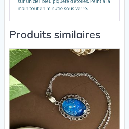
sur un ciel bleu piqueté d’étoiles. Peint à la
main tout en minutie sous verre.
Produits similaires