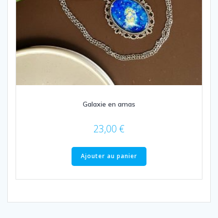
Galaxie en amas
23,00
€
Ajouter au panier