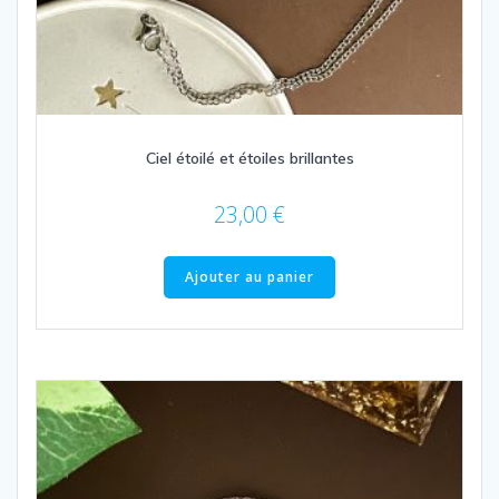
Ciel étoilé et étoiles brillantes
23,00
€
Ajouter au panier