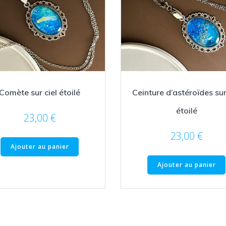
Comète sur ciel étoilé
Ceinture d’astéroïdes sur
étoilé
23,00
€
23,00
€
Ajouter au panier
Ajouter au panier