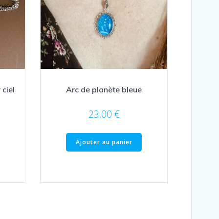
 ciel
Arc de planète bleue
23,00
€
Ajouter au panier