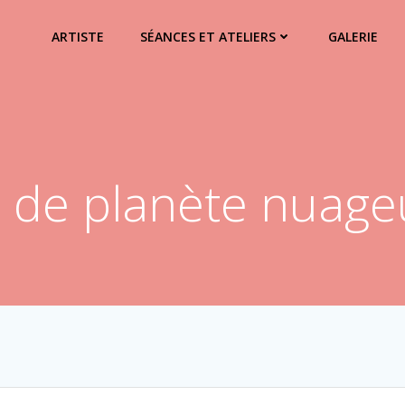
ARTISTE
SÉANCES ET ATELIERS
GALERIE
c de planète nuage