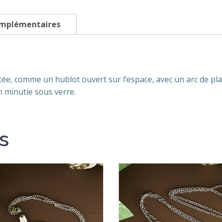
omplémentaires
ée, comme un hublot ouvert sur l’espace, avec un arc de p
n minutie sous verre.
s