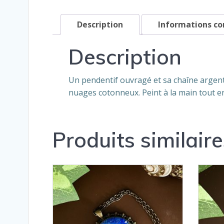
Description
Informations c
Description
Un pendentif ouvragé et sa chaîne argent
nuages cotonneux. Peint à la main tout e
Produits similaire